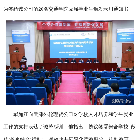
为签约该公司的20名交通学院应届毕业生颁发录用通知书。
郝如江向天津外轮理货公司对学校人才培养和学生就业
工作的支持表达了诚挚感谢，他指出，协议签署契合学校“做
优‘校企结合’行动”，是校企共同深化产教融合、推动教育