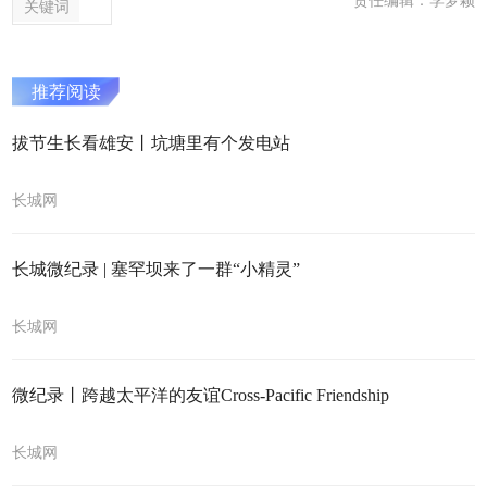
责任编辑：李梦颖
关键词
推荐阅读
拔节生长看雄安丨坑塘里有个发电站
长城网
长城微纪录 | 塞罕坝来了一群“小精灵”
长城网
微纪录丨跨越太平洋的友谊Cross-Pacific Friendship
长城网