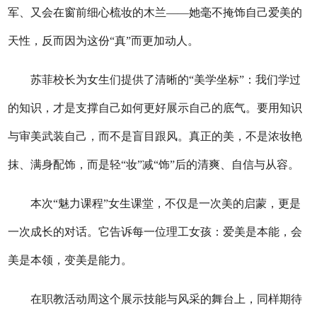
军、又会在窗前细心梳妆的木兰——她毫不掩饰自己爱美的
天性，反而因为这份“真”而更加动人。
苏菲校长为女生们提供了清晰的“美学坐标”：我们学过
的知识，才是支撑自己如何更好展示自己的底气。要用知识
与审美武装自己，而不是盲目跟风。真正的美，不是浓妆艳
抹、满身配饰，而是轻“妆”减“饰”后的清爽、自信与从容。
本次“魅力课程”女生课堂，不仅是一次美的启蒙，更是
一次成长的对话。它告诉每一位理工女孩：爱美是本能，会
美是本领，变美是能力。
在职教活动周这个展示技能与风采的舞台上，同样期待