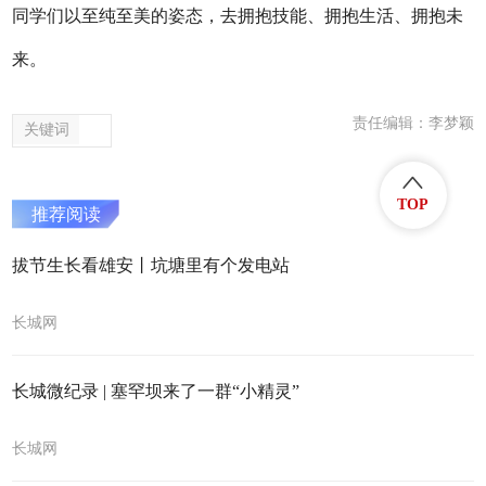
同学们以至纯至美的姿态，去拥抱技能、拥抱生活、拥抱未
来。
责任编辑：李梦颖
关键词
TOP
推荐阅读
拔节生长看雄安丨坑塘里有个发电站
长城网
长城微纪录 | 塞罕坝来了一群“小精灵”
长城网