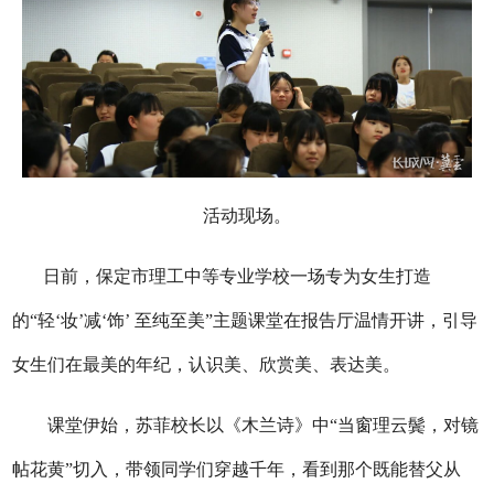
活动现场。
日前，保定市理工中等专业学校一场专为女生打造
的“轻‘妆’减‘饰’ 至纯至美”主题课堂在报告厅温情开讲，引导
女生们在最美的年纪，认识美、欣赏美、表达美。
课堂伊始，苏菲校长以《木兰诗》中“当窗理云鬓，对镜
帖花黄”切入，带领同学们穿越千年，看到那个既能替父从