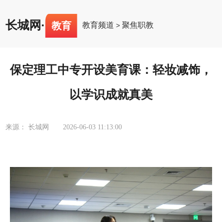
长城网
·
教育
教育频道
聚焦职教
>
保定理工中专开设美育课：轻妆减饰，
以学识成就真美
来源： 长城网
2026-06-03 11:13:00