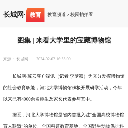
长城网
·
教育
教育频道
校园拍拍看
>
图集 | 来看大学里的宝藏博物馆
来源： 长城网
2024-02-02 16:33:00
长城网·冀云客户端讯（记者 李梦颖）为充分发挥博物馆
的社会教育职能，
河北大学博物馆积极开展研学活动，今年
以来
已有4000余名师生及家长代表参与其中。
据悉，河北大学博物馆是省内首批入驻“全国高校博物馆
育人联盟”的单位、全国科普教育基地、全国野生动物保护科