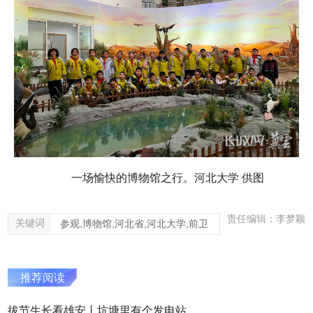
一场愉快的博物馆之行。河北大学 供图
责任编辑：李梦颖
关键词
参观,博物馆,河北省,河北大学,前卫
推荐阅读
拔节生长看雄安丨坑塘里有个发电站