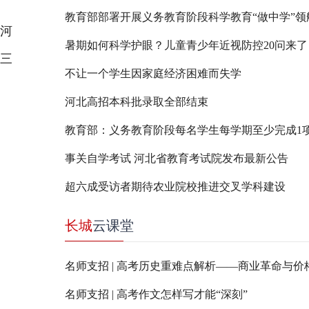
教育部部署开展义务教育阶段科学教育“做中学”领
河
暑期如何科学护眼？儿童青少年近视防控20问来了
专三
不让一个学生因家庭经济困难而失学
河北高招本科批录取全部结束
事关自学考试 河北省教育考试院发布最新公告
超六成受访者期待农业院校推进交叉学科建设
长城
云课堂
名师支招 | 高考历史重难点解析——商业革命与价
名师支招 | 高考作文怎样写才能“深刻”