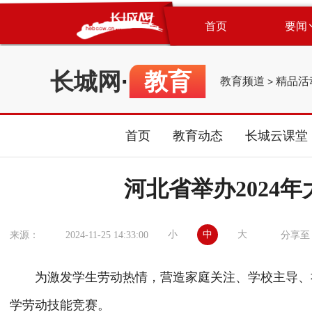
首页
要闻
长城网
·
教育
教育频道
精品活
>
首页
教育动态
长城云课堂
河北省举办2024
小
中
大
来源：
2024-11-25 14:33:00
分享至
为激发学生劳动热情，营造家庭关注、学校主导、社会
学劳动技能竞赛。