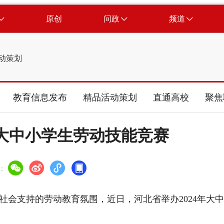
原创
问政
频道
动策划
教育信息发布
精品活动策划
直通高校
聚焦
年大中小学生劳动技能竞赛
：
支持的劳动教育氛围，近日，河北省举办2024年大