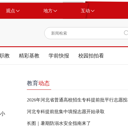
观点
地方
互动
职教
精彩基教
学前快报
校园拍拍看
教育
动态
2026年河北省普通高校招生专科提前批平行志愿
河北专科提前批集中填报志愿开始录取
中小
长图｜暑期防溺水安全指南来了