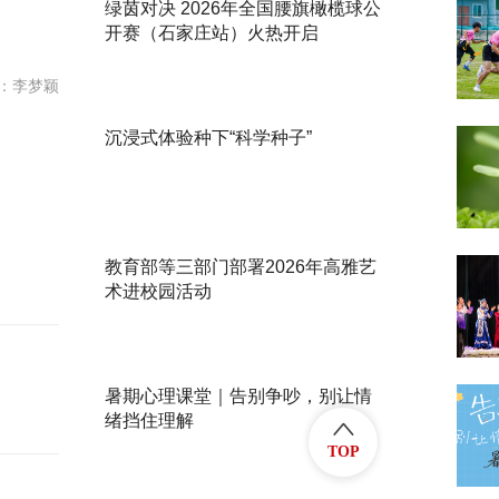
绿茵对决 2026年全国腰旗橄榄球公
开赛（石家庄站）火热开启
：李梦颖
沉浸式体验种下“科学种子”
教育部等三部门部署2026年高雅艺
术进校园活动
暑期心理课堂｜告别争吵，别让情
绪挡住理解
TOP