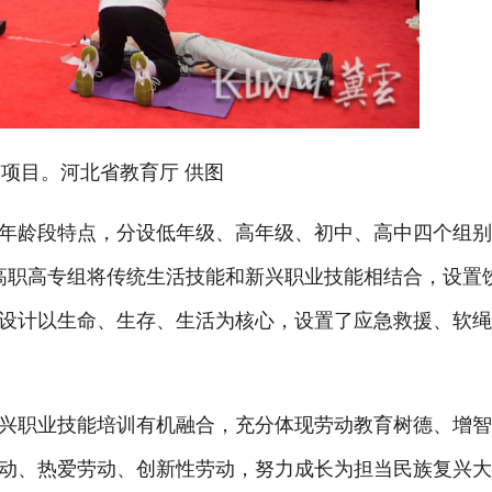
目。河北省教育厅 供图
龄段特点，分设低年级、高年级、初中、高中四个组别
。高职高专组将传统生活技能和新兴职业技能相结合，设置
设计以生命、生存、生活为核心，设置了应急救援、软
职业技能培训有机融合，充分体现劳动教育树德、增智
动、热爱劳动、创新性劳动，努力成长为担当民族复兴