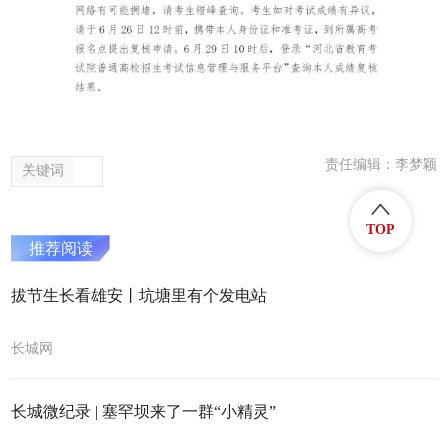
责任编辑：李梦颖
关键词
TOP
推荐阅读
拔节生长看雄安丨坑塘里有个发电站
长城网
长城微纪录 | 塞罕坝来了一群“小精灵”