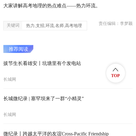
大家讲解高考地理的热点难点——热力环流。
责任编辑：李梦颖
关键词
热力,支招,环流,名师,高考地理
推荐阅读
拔节生长看雄安丨坑塘里有个发电站
TOP
长城网
长城微纪录 | 塞罕坝来了一群“小精灵”
长城网
微纪录丨跨越太平洋的友谊Cross-Pacific Friendship