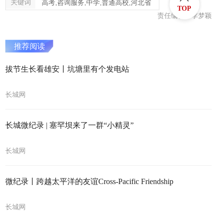
关键词
高考,咨询服务,中学,普通高校,河北省
TOP
责任编辑：李梦颖
推荐阅读
拔节生长看雄安丨坑塘里有个发电站
长城网
长城微纪录 | 塞罕坝来了一群“小精灵”
长城网
微纪录丨跨越太平洋的友谊Cross-Pacific Friendship
长城网