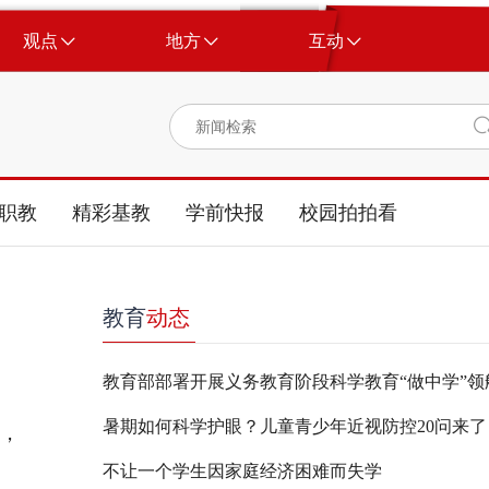
观点
地方
互动
职教
精彩基教
学前快报
校园拍拍看
教育
动态
教育部部署开展义务教育阶段科学教育“做中学”领
暑期如何科学护眼？儿童青少年近视防控20问来了
，
不让一个学生因家庭经济困难而失学