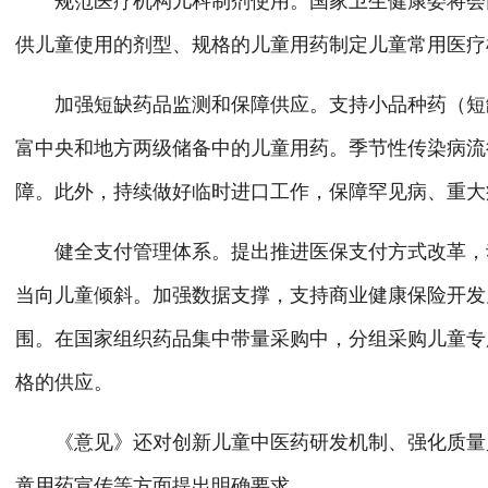
规范医疗机构儿科制剂使用。国家卫生健康委将会同
供儿童使用的剂型、规格的儿童用药制定儿童常用医疗
加强短缺药品监测和保障供应。支持小品种药（短缺
富中央和地方两级储备中的儿童用药。季节性传染病流
障。此外，持续做好临时进口工作，保障罕见病、重大
健全支付管理体系。提出推进医保支付方式改革，动
当向儿童倾斜。加强数据支撑，支持商业健康保险开发
围。在国家组织药品集中带量采购中，分组采购儿童专
格的供应。
《意见》还对创新儿童中医药研发机制、强化质量监
童用药宣传等方面提出明确要求。