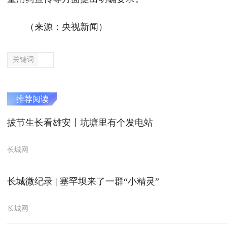
（来源：央视新闻）
关键词
推荐阅读
拔节生长看雄安丨坑塘里有个发电站
长城网
长城微纪录 | 塞罕坝来了一群“小精灵”
长城网