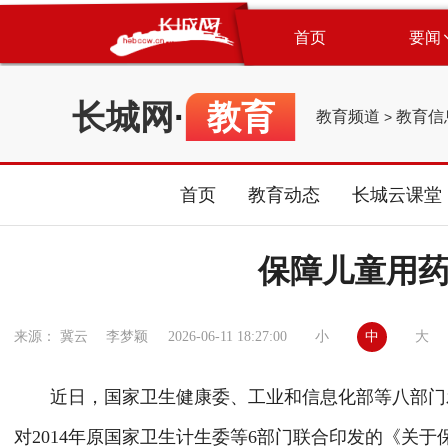
首页
要闻
长城网
·
教育
教育频道
教育信
>
首页
教育动态
长城云课堂
保障儿童用
小
中
大
来源： 冀云 李梦颖
2026-06-11 18:27:00
近日，国家卫生健康委、工业和信息化部等八部门发
对2014年原国家卫生计生委等6部门联合印发的《关