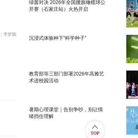
绿茵对决 2026年全国腰旗橄榄球公
开赛（石家庄站）火热开启
：李梦颖
沉浸式体验种下“科学种子”
教育部等三部门部署2026年高雅艺
术进校园活动
暑期心理课堂｜告别争吵，别让情
绪挡住理解
TOP