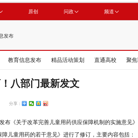
原创
问政
频道
息发布
教育信息发布
精品活动策划
直通高校
聚焦
药！八部门最新发文
分享：
布《关于改革完善儿童用药供应保障机制的实施意见》
于保障儿童用药的若干意见》进行了修订，主要内容包括：