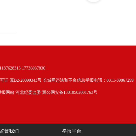
313 17736037830
可证 冀B2-20090343号 长城网违法和不良信息举报电话：0311-89867299
举报网站
河北纪委监委
冀公网安备13010502001763号
监督我们
举报平台