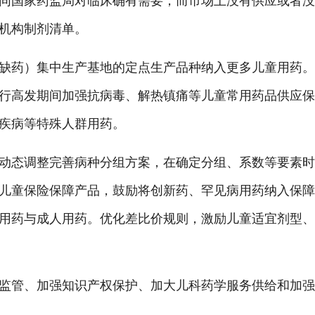
国家药监局对临床确有需要，而市场上没有供应或者没
机构制剂清单。
药）集中生产基地的定点生产品种纳入更多儿童用药。
行高发期间加强抗病毒、解热镇痛等儿童常用药品供应
疾病等特殊人群用药。
态调整完善病种分组方案，在确定分组、系数等要素时
儿童保险保障产品，鼓励将创新药、罕见病用药纳入保
用药与成人用药。优化差比价规则，激励儿童适宜剂型
管、加强知识产权保护、加大儿科药学服务供给和加强