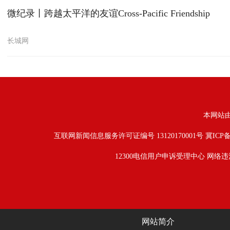
微纪录丨跨越太平洋的友谊Cross-Pacific Friendship
长城网
本网站
互联网新闻信息服务许可证编号 13120170001号
冀ICP备
12300电信用户申诉受理中心
网络违
网站简介