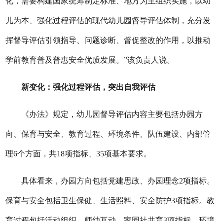
化，需要构建国家统筹制定标准、地方为主组织实施，以幼
儿为本、强化过程评估的现代幼儿园督导评估体制，充分发
挥督导评估引领指导、问题诊断、督促整改的作用，以推动
学前教育普及普惠安全优质发展。”该负责人说。
新变化：强化过程评估，突出自我评估
《办法》规定，幼儿园督导评估内容主要包括办园方
向、保育与安全、教育过程、环境条件、队伍建设、内部管
理6个方面，共18项指标、35项基本要求。
具体看来，办园方向包括党建思政、办园理念2项指标。
保育与安全包括卫生保健、生活照料、安全防护3项指标。教
育过程包括活动组织、师幼互动、家园社共育3项指标。环境