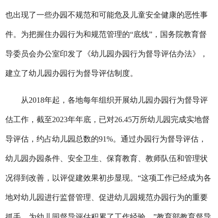
也出现了一些办园不规范和可能危及儿童安全健康的恶性事
件。为把握住办园行为和规范管理的“底线”，国务院教育督
导委员会办公室印发了《幼儿园办园行为督导评估办法》，
建立了幼儿园办园行为督导评估制度。
从2018年起，各地每年组织开展幼儿园办园行为督导评
估工作，截至2023年年底，已对26.45万所幼儿园完成实地督
导评估，约占幼儿园总数的91%。通过办园行为督导评估，
幼儿园办园条件、安全卫生、保育教育、教师队伍和管理状
况得到改善，以评促建效果初步显现。“这项工作已经成为各
地对幼儿园进行监督管理、促进幼儿园规范办园行为的重要
抓手，为幼儿园督导评估积累了工作经验。”教育部教育督导