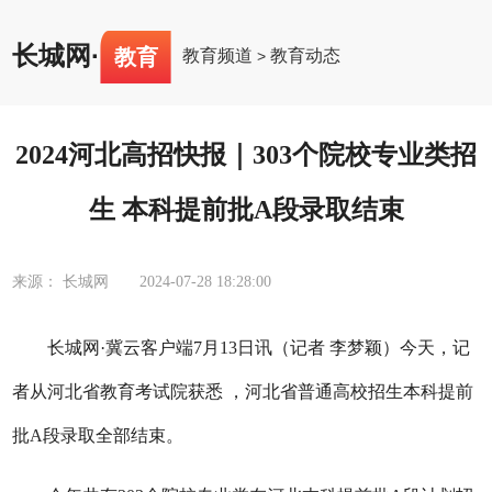
长城网
·
教育
教育频道
教育动态
>
2024河北高招快报｜303个院校专业类招
生 本科提前批A段录取结束
来源： 长城网
2024-07-28 18:28:00
长城网·冀云客户端7月13日讯（记者 李梦颖）今天，
记
者从河北省教育考试院获悉 ，河北省普通高校招生本科提前
批A段录取全部结束。