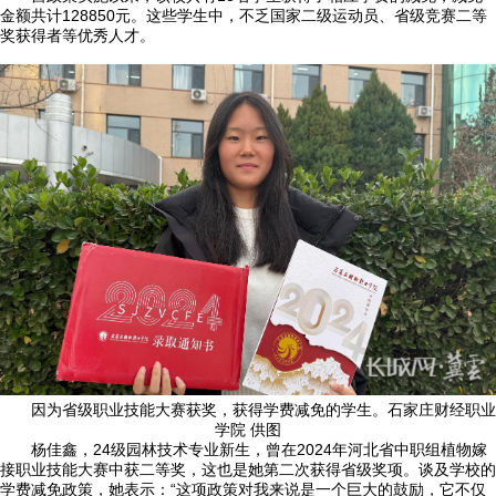
金额共计128850元。这些学生中，不乏国家二级运动员、省级竞赛二等
奖获得者等优秀人才。
因为省级职业技能大赛获奖，获得学费减免的学生。石家庄财经职业
学院 供图
杨佳鑫，24级园林技术专业新生，曾在2024年河北省中职组植物嫁
接职业技能大赛中获二等奖，这也是她第二次获得省级奖项。谈及学校的
学费减免政策，她表示：“这项政策对我来说是一个巨大的鼓励，它不仅