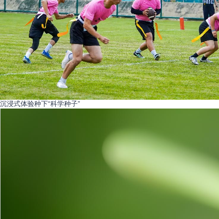
沉浸式体验种下“科学种子”