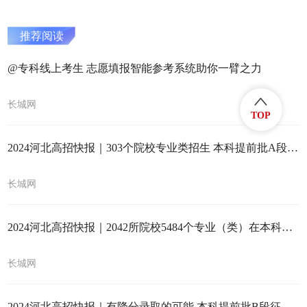
推荐阅读
@专科线上考生 志愿填报智能参考系统助你一臂之力
长城网
TOP
2024河北高招快报｜303个院校专业类招生 本科提前批A段录取结束
长城网
2024河北高招快报｜2042所院校5484个专业（类）在本科提前批B段计划招生
长城网
2024河北高招快报｜有降分录取的可能 本科提前批B段征集志愿计划公布