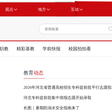
观点
地方
互动
职教
精彩基教
学前快报
校园拍拍看
教育
动态
2026年河北省普通高校招生专科提前批平行志愿
河北专科提前批集中填报志愿开始录取
。
长图｜暑期防溺水安全指南来了