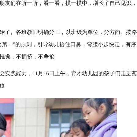
友们在听一听，看一看，摸一摸中，增长了自己见识，
了。各班教师明确分工，以班级为单位，分方向、按
全第一”的原则，引导幼儿捂住口鼻，弯腰小步快走，有序
推搡，不拥挤，不争抢。
践能力，11月16日上午，育才幼儿园的孩子们走进
触。