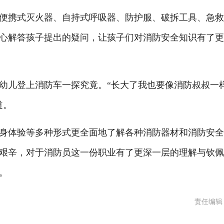
携式灭火器、自持式呼吸器、防护服、破拆工具、急救
心解答孩子提出的疑问，让孩子们对消防安全知识有了
儿登上消防车一探究竟。“长大了我也要像消防叔叔一
道。
体验等多种形式更全面地了解各种消防器材和消防安全
艰辛，对于消防员这一份职业有了更深一层的理解与钦
。
责任编辑