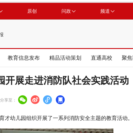
原创
问政
频道
报
教育信息发布
精品活动策划
直通高校
聚焦
园开展走进消防队社会实践活动
分享至：
才幼儿园组织开展了一系列消防安全主题的教育活动