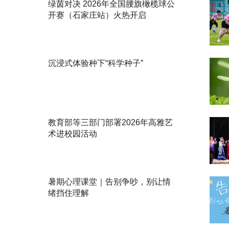
绿茵对决 2026年全国腰旗橄榄球公
开赛（石家庄站）火热开启
沉浸式体验种下“科学种子”
教育部等三部门部署2026年高雅艺
术进校园活动
暑期心理课堂｜告别争吵，别让情
绪挡住理解