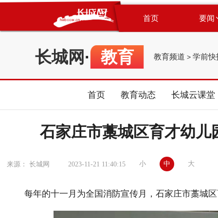
首页
要闻
长城网
·
教育
教育频道
学前快
>
首页
教育动态
长城云课堂
石家庄市藁城区育才幼儿
小
中
大
来源： 长城网
2023-11-21 11:40:15
每年的十一月为全国消防宣传月，石家庄市藁城区育