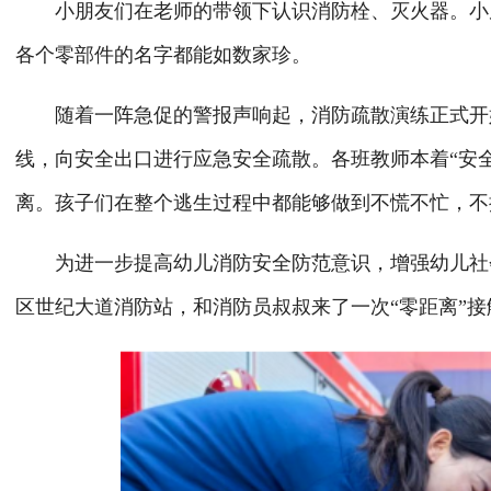
小朋友们在老师的带领下认识消防栓、灭火器。小朋
各个零部件的名字都能如数家珍。
随着一阵急促的警报声响起，消防疏散演练正式开始
线，向安全出口进行应急安全疏散。各班教师本着“安
离。孩子们在整个逃生过程中都能够做到不慌不忙，不
为进一步提高幼儿消防安全防范意识，增强幼儿社会实
区世纪大道消防站，和消防员叔叔来了一次“零距离”接