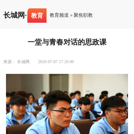
长城网
·
教育
教育频道
聚焦职教
>
一堂与青春对话的思政课
来源： 长城网
2026-07-07 17:26:00