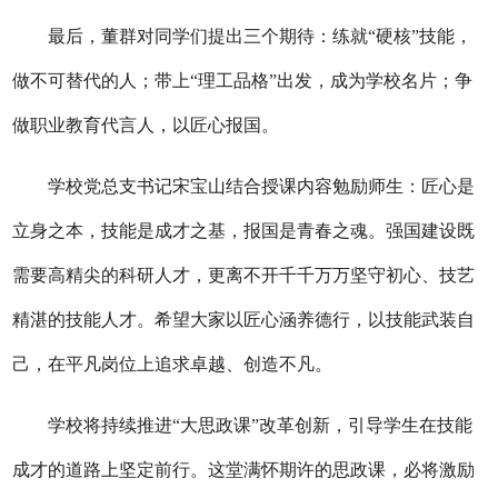
最后，董群对同学们提出三个期待：练就“硬核”技能，
做不可替代的人；带上“理工品格”出发，成为学校名片；争
做职业教育代言人，以匠心报国。
学校党总支书记宋宝山结合授课内容勉励师生：匠心是
立身之本，技能是成才之基，报国是青春之魂。强国建设既
需要高精尖的科研人才，更离不开千千万万坚守初心、技艺
精湛的技能人才。希望大家以匠心涵养德行，以技能武装自
己，在平凡岗位上追求卓越、创造不凡。
学校将持续推进“大思政课”改革创新，引导学生在技能
成才的道路上坚定前行。这堂满怀期许的思政课，必将激励