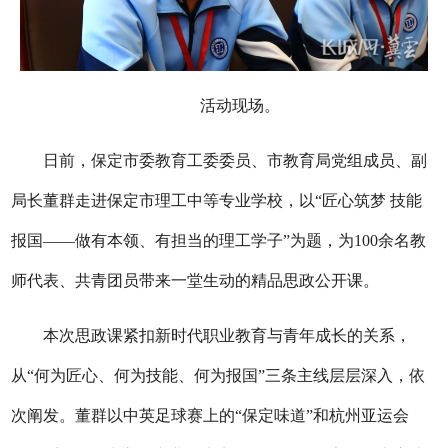
活动现场。
日前，保定市委教育工委委员、市教育局党组成员、副
局长董群走进保定市理工中等专业学校，以“匠心筑梦 技能
报国——做有本领、有担当的理工学子”为题，为100余名教
师代表、共青团员带来一堂生动的精品思政公开课。
本次思政课紧扣新时代职业教育与青年成长的关系，
从“何为匠心、何为技能、何为报国”三条主线层层深入，依
次阐发。董群以中英足球赛上的“保定味道”和杭州亚运会