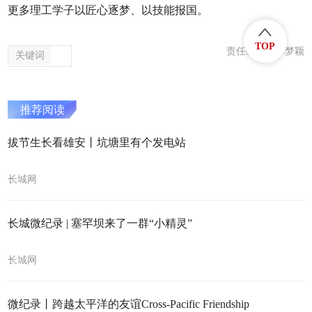
更多理工学子以匠心逐梦、以技能报国。
TOP
责任编辑：李梦颖
关键词
推荐阅读
拔节生长看雄安丨坑塘里有个发电站
长城网
长城微纪录 | 塞罕坝来了一群“小精灵”
长城网
微纪录丨跨越太平洋的友谊Cross-Pacific Friendship